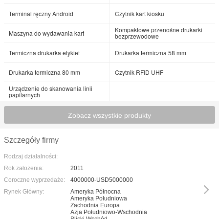
Terminal ręczny Android
Czytnik kart kiosku
Kompaktowe przenośne drukarki
Maszyna do wydawania kart
bezprzewodowe
Termiczna drukarka etykiet
Drukarka termiczna 58 mm
Drukarka termiczna 80 mm
Czytnik RFID UHF
Urządzenie do skanowania linii
papilarnych
Zobacz wszystkie produkty
Szczegóły firmy
Rodzaj działalności:
Rok założenia:
2011
Coroczne wyprzedaże:
4000000-USD5000000
Rynek Główny:
Ameryka Północna
Ameryka Południowa
Zachodnia Europa
Azja Południowo-Wschodnia