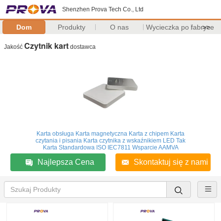
Shenzhen Prova Tech Co., Ltd
Dom
Produkty
O nas
Wycieczka po fabryce
>>
Czytnik kart
Jakość
dostawca
Karta obsługa Karta magnetyczna Karta z chipem Karta
czytania i pisania Karta czytnika z wskaźnikiem LED Tak
Karta Standardowa ISO IEC7811 Wsparcie AAMVA
Najlepsza Cena
Skontaktuj się z nami