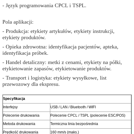
- Język programowania CPCL i TSPL.
Pola aplikacji:
- Produkcja: etykiety artykułów, etykiety instrukcji,
etykiety produktów.
- Opieka zdrowotna: identyfikacja pacjentów, apteka,
identyfikacja próbek.
- Handel detaliczny: metki z cenami, etykiety na półki,
etykietowanie zapasów, etykietowanie produktów.
- Transport i logistyka: etykiety wysyłkowe, list
przewozowy dla ekspresu.
Specyfikacja
Interfejsy
USB / LAN / Bluetooth / WIFI
Polecenie drukowania
Polecenie CPCL / TSPL (polecenie ESC/POS)
Metoda drukowania
Termiczna linia bezpośrednia
Prędkość drukowania
160 mm/s (maks.)