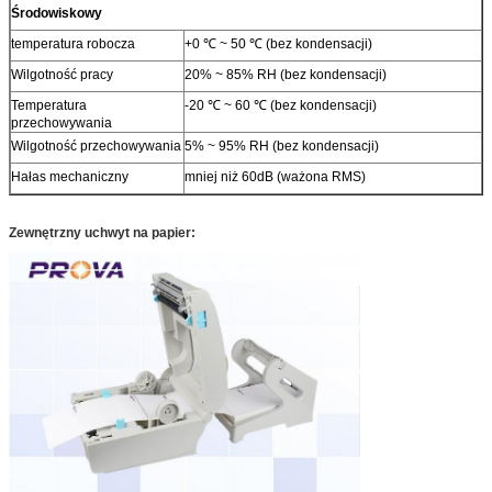
Środowiskowy
temperatura robocza
+0 ℃ ~ 50 ℃ (bez kondensacji)
Wilgotność pracy
20% ~ 85% RH (bez kondensacji)
Temperatura
-20 ℃ ~ 60 ℃ (bez kondensacji)
przechowywania
Wilgotność przechowywania
5% ~ 95% RH (bez kondensacji)
Hałas mechaniczny
mniej niż 60dB (ważona RMS)
Zewnętrzny uchwyt na papier: