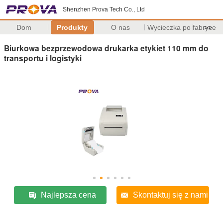
Shenzhen Prova Tech Co., Ltd
Dom
Produkty
O nas
Wycieczka po fabryce
>>
Biurkowa bezprzewodowa drukarka etykiet 110 mm do
transportu i logistyki
Najlepsza cena
Skontaktuj się z nami