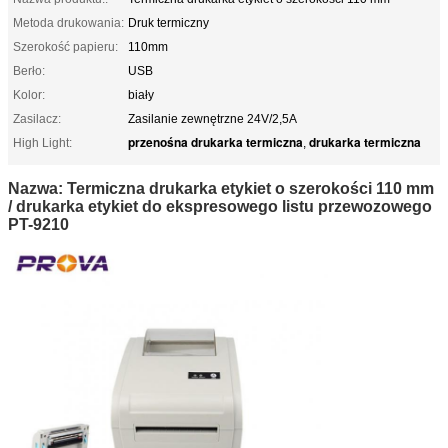
Metoda drukowania:
Druk termiczny
Szerokość papieru:
110mm
Berło:
USB
Kolor:
biały
Zasilacz:
Zasilanie zewnętrzne 24V/2,5A
przenośna drukarka termiczna
drukarka termiczna
High Light:
,
Nazwa: Termiczna drukarka etykiet o szerokości 110 mm
/ drukarka etykiet do ekspresowego listu przewozowego
PT-9210