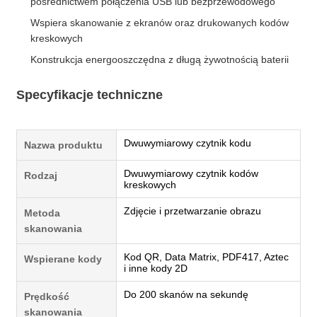
pośrednictwem połączenia USB lub bezprzewodowego
Wspiera skanowanie z ekranów oraz drukowanych kodów
kreskowych
Konstrukcja energooszczędna z długą żywotnością baterii
Specyfikacje techniczne
Dwuwymiarowy czytnik kodu
Nazwa produktu
Dwuwymiarowy czytnik kodów
Rodzaj
kreskowych
Zdjęcie i przetwarzanie obrazu
Metoda
skanowania
Kod QR, Data Matrix, PDF417, Aztec
Wspierane kody
i inne kody 2D
Do 200 skanów na sekundę
Prędkość
skanowania