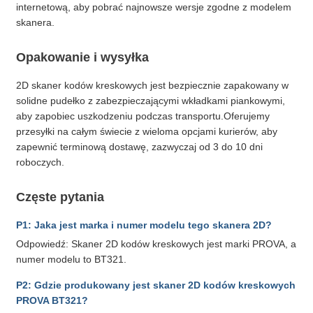
internetową, aby pobrać najnowsze wersje zgodne z modelem
skanera.
Opakowanie i wysyłka
2D skaner kodów kreskowych jest bezpiecznie zapakowany w
solidne pudełko z zabezpieczającymi wkładkami piankowymi,
aby zapobiec uszkodzeniu podczas transportu.Oferujemy
przesyłki na całym świecie z wieloma opcjami kurierów, aby
zapewnić terminową dostawę, zazwyczaj od 3 do 10 dni
roboczych.
Częste pytania
P1: Jaka jest marka i numer modelu tego skanera 2D?
Odpowiedź: Skaner 2D kodów kreskowych jest marki PROVA, a
numer modelu to BT321.
P2: Gdzie produkowany jest skaner 2D kodów kreskowych
PROVA BT321?