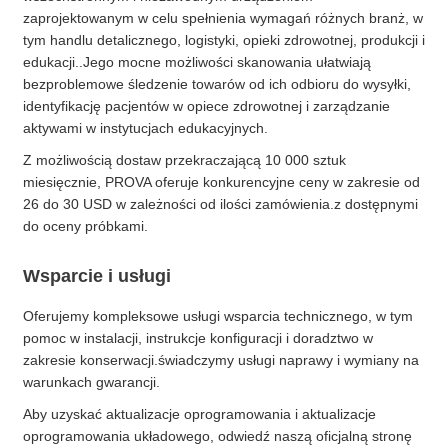
zaprojektowanym w celu spełnienia wymagań różnych branż, w
tym handlu detalicznego, logistyki, opieki zdrowotnej, produkcji i
edukacji..Jego mocne możliwości skanowania ułatwiają
bezproblemowe śledzenie towarów od ich odbioru do wysyłki,
identyfikację pacjentów w opiece zdrowotnej i zarządzanie
aktywami w instytucjach edukacyjnych.
Z możliwością dostaw przekraczającą 10 000 sztuk
miesięcznie, PROVA oferuje konkurencyjne ceny w zakresie od
26 do 30 USD w zależności od ilości zamówienia.z dostępnymi
do oceny próbkami.
Wsparcie i usługi
Oferujemy kompleksowe usługi wsparcia technicznego, w tym
pomoc w instalacji, instrukcje konfiguracji i doradztwo w
zakresie konserwacji.świadczymy usługi naprawy i wymiany na
warunkach gwarancji.
Aby uzyskać aktualizacje oprogramowania i aktualizacje
oprogramowania układowego, odwiedź naszą oficjalną stronę