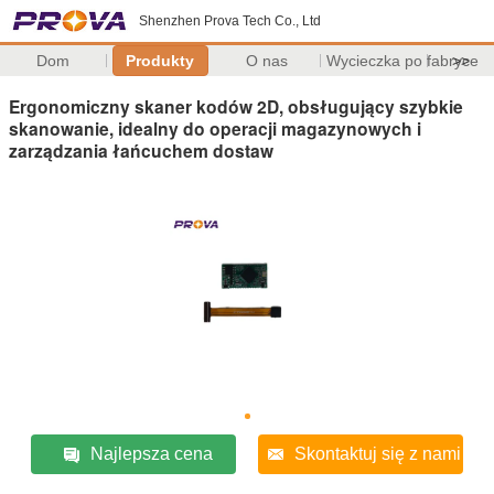
Shenzhen Prova Tech Co., Ltd
Dom
Produkty
O nas
Wycieczka po fabryce
>>
Ergonomiczny skaner kodów 2D, obsługujący szybkie
skanowanie, idealny do operacji magazynowych i
zarządzania łańcuchem dostaw
Najlepsza cena
Skontaktuj się z nami