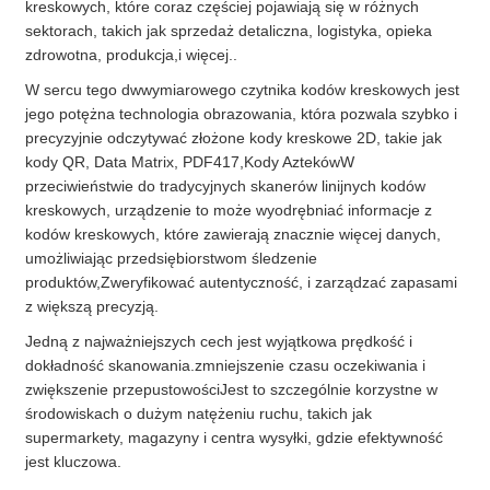
kreskowych, które coraz częściej pojawiają się w różnych
sektorach, takich jak sprzedaż detaliczna, logistyka, opieka
zdrowotna, produkcja,i więcej..
W sercu tego dwwymiarowego czytnika kodów kreskowych jest
jego potężna technologia obrazowania, która pozwala szybko i
precyzyjnie odczytywać złożone kody kreskowe 2D, takie jak
kody QR, Data Matrix, PDF417,Kody AztekówW
przeciwieństwie do tradycyjnych skanerów linijnych kodów
kreskowych, urządzenie to może wyodrębniać informacje z
kodów kreskowych, które zawierają znacznie więcej danych,
umożliwiając przedsiębiorstwom śledzenie
produktów,Zweryfikować autentyczność, i zarządzać zapasami
z większą precyzją.
Jedną z najważniejszych cech jest wyjątkowa prędkość i
dokładność skanowania.zmniejszenie czasu oczekiwania i
zwiększenie przepustowościJest to szczególnie korzystne w
środowiskach o dużym natężeniu ruchu, takich jak
supermarkety, magazyny i centra wysyłki, gdzie efektywność
jest kluczowa.