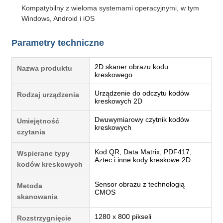
Kompatybilny z wieloma systemami operacyjnymi, w tym
Windows, Android i iOS
Parametry techniczne
2D skaner obrazu kodu
Nazwa produktu
kreskowego
Urządzenie do odczytu kodów
Rodzaj urządzenia
kreskowych 2D
Dwuwymiarowy czytnik kodów
Umiejętność
kreskowych
czytania
Kod QR, Data Matrix, PDF417,
Wspierane typy
Aztec i inne kody kreskowe 2D
kodów kreskowych
Sensor obrazu z technologią
Metoda
CMOS
skanowania
1280 x 800 pikseli
Rozstrzygnięcie