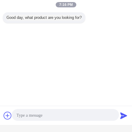
7:16 PM
Good day, what product are you looking for?
Czat
Poprosić o
wycenę