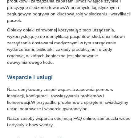
produktów i zarządzania zapasami.umożliwiające szybkie i
precyzyjne śledzenie towarówW przemyśle logistycznym i
żeglugowym odgrywa on kluczową rolę w śledzeniu i weryfikacji
paczek.
Obiekty opieki zdrowotnej korzystają z tego urządzenia,
wykorzystując je do identyfikacji pacjentów, śledzenia leków i
zarządzania dostawami medycznymi.w tym zarządzanie
wydarzeniami, biblioteki, zakłady produkcyjne i urzędy
rządowe, w których konieczne jest skanowanie
dwuwymiarowego kodu.
Wsparcie i usługi
Nasz dedykowany zespół wsparcia zapewnia pomoc w
instalacji, konfiguracji, rozwiązywaniu problemów i
konserwacji.W przypadku problemów z sprzętem, świadczymy
usługi naprawcze i wsparcie gwarancyjne.
Nasze zasoby wsparcia obejmują FAQ online, samouczki wideo
i artykuły z bazy wiedzy..