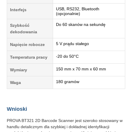
USB, RS232, Bluetooth
Interfejs
(opcjonalnie)
Do 60 skanów na sekundę
Szybkość
dekodowania
5 V prądu stałego
Napięcie robocze
-20 do 50°C
Temperatura pracy
150 mm x 70 mm x 60 mm
Wymiary
180 gramów
Waga
Wnioski
PROVA BT321 2D Barcode Scanner jest szeroko stosowany w
handlu detalicznym dla szybkiej i dokładnej identyfikacji