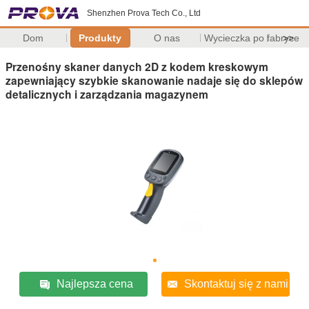
Shenzhen Prova Tech Co., Ltd
Dom
Produkty
O nas
Wycieczka po fabryce
>>
Przenośny skaner danych 2D z kodem kreskowym
zapewniający szybkie skanowanie nadaje się do sklepów
detalicznych i zarządzania magazynem
Najlepsza cena
Skontaktuj się z nami