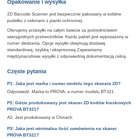
Opakowanie i wysyłka
2D Barcode Scanner jest bezpiecznie pakowany w solidne
pudełko z osłonami z pianki ochronnej.
Oferujemy przesyłki na całym świecie za pośrednictwem
wiarygodnych przewoźników. Każdy pakiet jest wyposażony w
numer śledzenia. Opcje wysyłki obejmują dostawę
standardową, szybką i ekspresową.Zapewniamy
międzynarodowe wysyłki z odpowiednią dokumentacją celną.
Częste pytania
P1: Jaka jest marka i numer modelu tego skanera 2D?
Odpowiedź: Marka to PROVA, a numer modelu BT321.
P2: Gdzie produkowany jest skaner 2D kodów kreskowych
PROVA BT321?
A2: Jest produkowany w Chinach.
P3: Jaka jest minimalna ilość zamówienia na skaner
PROVA BT321?