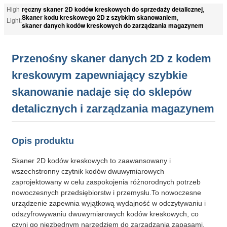
ręczny skaner 2D kodów kreskowych do sprzedaży detalicznej
High
,
Skaner kodu kreskowego 2D z szybkim skanowaniem
,
Light:
skaner danych kodów kreskowych do zarządzania magazynem
Przenośny skaner danych 2D z kodem
kreskowym zapewniający szybkie
skanowanie nadaje się do sklepów
detalicznych i zarządzania magazynem
Opis produktu
Skaner 2D kodów kreskowych to zaawansowany i
wszechstronny czytnik kodów dwuwymiarowych
zaprojektowany w celu zaspokojenia różnorodnych potrzeb
nowoczesnych przedsiębiorstw i przemysłu.To nowoczesne
urządzenie zapewnia wyjątkową wydajność w odczytywaniu i
odszyfrowywaniu dwuwymiarowych kodów kreskowych, co
czyni go niezbędnym narzędziem do zarządzania zapasami,