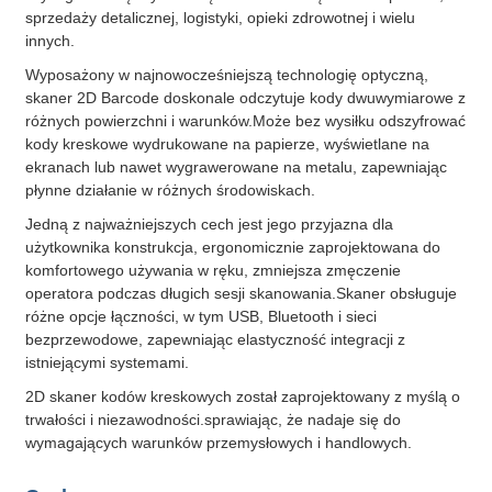
sprzedaży detalicznej, logistyki, opieki zdrowotnej i wielu
innych.
Wyposażony w najnowocześniejszą technologię optyczną,
skaner 2D Barcode doskonale odczytuje kody dwuwymiarowe z
różnych powierzchni i warunków.Może bez wysiłku odszyfrować
kody kreskowe wydrukowane na papierze, wyświetlane na
ekranach lub nawet wygrawerowane na metalu, zapewniając
płynne działanie w różnych środowiskach.
Jedną z najważniejszych cech jest jego przyjazna dla
użytkownika konstrukcja, ergonomicznie zaprojektowana do
komfortowego używania w ręku, zmniejsza zmęczenie
operatora podczas długich sesji skanowania.Skaner obsługuje
różne opcje łączności, w tym USB, Bluetooth i sieci
bezprzewodowe, zapewniając elastyczność integracji z
istniejącymi systemami.
2D skaner kodów kreskowych został zaprojektowany z myślą o
trwałości i niezawodności.sprawiając, że nadaje się do
wymagających warunków przemysłowych i handlowych.