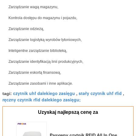
Zarządzanie wagą magazynu,
Kontrola dostępu do magazynu i pojazdu,
Zarządzanie odzieżą,
Zarządzanie logistyką wyrobów tytoniowych,
Inteligentne zarządzanie biblioteką,
Zarządzanie identyfikacją linii produkcyjnych,
Zarządzanie eskortą finansową,
Zarządzanie zasobami i inne aplikacje.
czytnik uhf dalekiego zasięgu
stały czytnik uhf rfid
tagi:
,
,
ręczny czytnik rfid dalekiego zasięgu;
Uzyskaj najlepszą cenę za
Pasywny czytnik RFID All In One