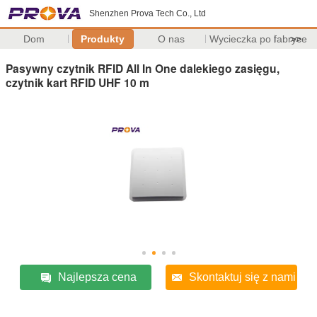
Shenzhen Prova Tech Co., Ltd
Dom
Produkty
O nas
Wycieczka po fabryce
>>
Pasywny czytnik RFID All In One dalekiego zasięgu,
czytnik kart RFID UHF 10 m
Najlepsza cena
Skontaktuj się z nami