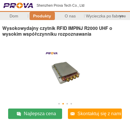
Shenzhen Prova Tech Co., Ltd
Dom
Produkty
O nas
Wycieczka po fabryce
>>
Wysokowydajny czytnik RFID IMPINJ R2000 UHF o
wysokim współczynniku rozpoznawania
Najlepsza cena
Skontaktuj się z nami