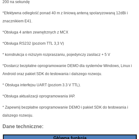
200 na sekundę
*Efektywna odległość ponad 40 m z liniową anteną spolaryzowaną 12dBi i
znacznikiem E41.
*Obsługa 4 anten zewnętrznych z MCX
*Obsługa RS232 (poziom TTL 3,3 V)
* konstrukcja o niższym rozpraszaniu, pojedynczy zasilacz + 5 V
*Dostarcz bezpłatne oprogramowanie DEMO dla systemów Windows, Linux i
Android oraz pakiet SDK do testowania i dalszego rozwoju.
* Obsługa interfejsu UART (poziom 3.3 V TTL).
*Obsługa aktualizacji oprogramowania IAP.
* Zapewnij bezpłatne oprogramowanie DEMO i pakiet SDK do testowania i
dalszego rozwoju.
Dane techniczne:
Główna funkcja