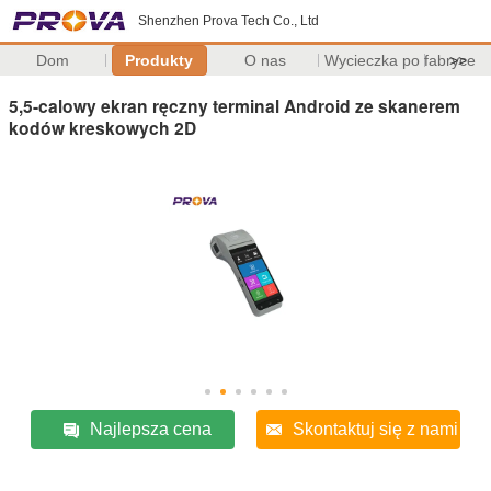
Shenzhen Prova Tech Co., Ltd
Dom
Produkty
O nas
Wycieczka po fabryce
>>
5,5-calowy ekran ręczny terminal Android ze skanerem
kodów kreskowych 2D
Najlepsza cena
Skontaktuj się z nami