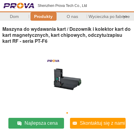
Shenzhen Prova Tech Co., Ltd
Dom
Produkty
O nas
Wycieczka po fabryce
>>
Maszyna do wydawania kart / Dozownik i kolektor kart do
kart magnetycznych, kart chipowych, odczytu/zapisu
kart RF - seria PT-F6
Najlepsza cena
Skontaktuj się z nami